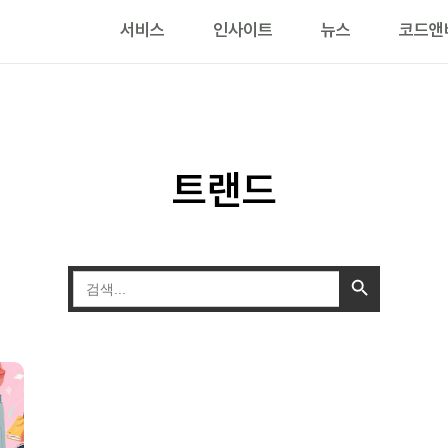
서비스
인사이트
뉴스
코드앤
트랜드
검색 버튼
검
색: