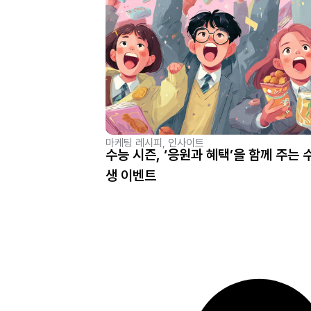
마케팅 레시피
,
인사이트
수능 시즌, ‘응원과 혜택’을 함께 주는 
생 이벤트