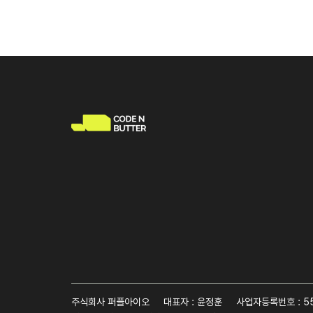
주식회사 퍼플아이오
대표자 : 윤정훈
사업자등록번호 : 55