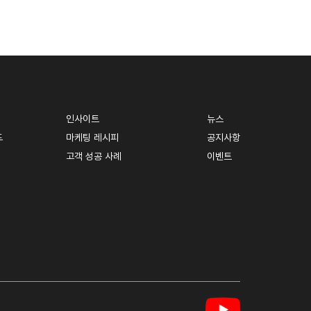
인사이트
뉴스
드
마케팅 레시피
공지사항
고객 성공 사례
이벤트