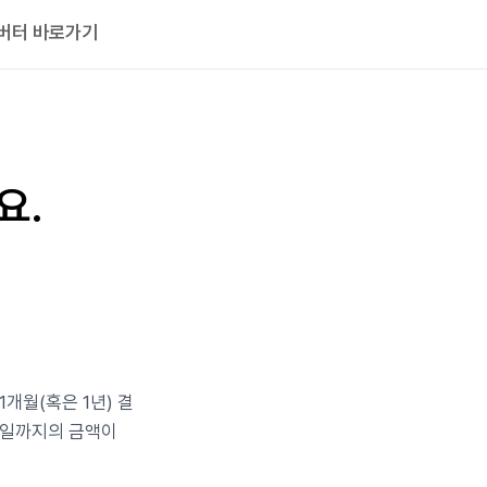
버터 바로가기
요.
개월(혹은 1년) 결
료일까지의 금액이