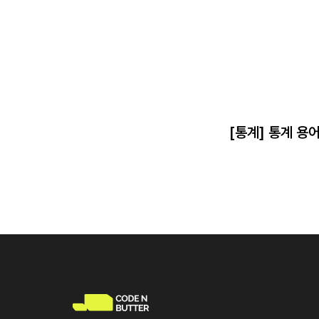
[통계] 통계 용