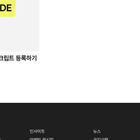
스크립트 등록하기
인사이트
뉴스
드
마케팅 레시피
공지사항